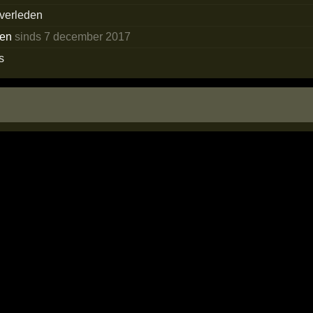
 verleden
ken
sinds 7 december 2017
s