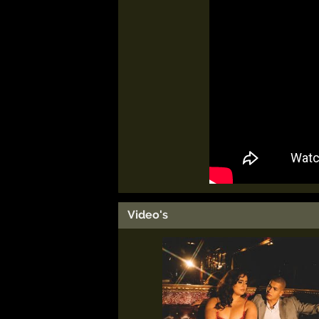
Video's