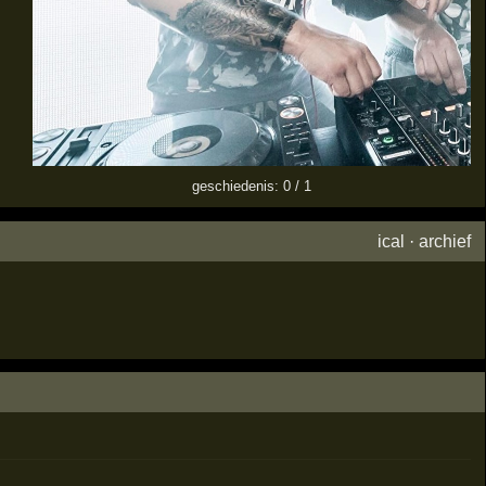
geschiedenis: 0 / 1
ical
·
archief