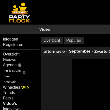
Video
Inloggen
Overzicht
Populair
Registreren
·
September
·
aftermovie
Zwarte 
Overzicht
Nieuws
Agenda
nu & straks
kaart
festivals
WIN
Winacties
Trends
Foto's
Video's
Interviews