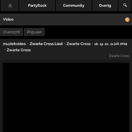
Jij
Partyflock
Community
Overig
🔍
Video
Overzicht
Populair
·
Zwarte Cross Lied
·
·
muziekvideo
Zwarte Cross
,
,
,
juli 2019
18
19
20
21
·
Zwarte Cross
Zwarte Cross