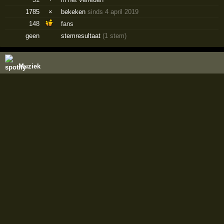
1785
×
bekeken
sinds 4 april 2019
148
fans
geen
stemresultaat
(1 stem)
Muziek