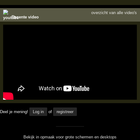
overzicht van alle video's
Recente video
Deel je mening!
Log in
of
registreer
Bekijk in opmaak voor grote schermen en desktops