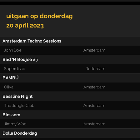
uitgaan op
donderdag
20 april 2023
Amsterdam Techno Sessions
John Doe
Amsterdam
Bad 'N Boujee
#3
Superdisco
Rotterdam
BAMBÚ
Oliva
Amsterdam
Bassline Night
The Jungle Club
Amsterdam
Blossom
Jimmy Woo
Amsterdam
Dolle Donderdag