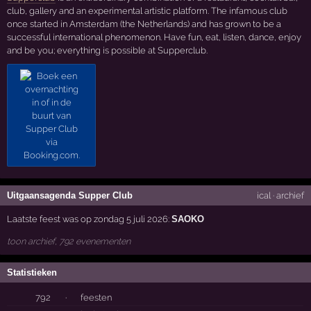
club, gallery and an experimental artistic platform. The infamous club
once started in Amsterdam (the Netherlands) and has grown to be a
successful international phenomenon. Have fun, eat, listen, dance, enjoy
and be you; everything is possible at Supperclub.
Uitgaansagenda Supper Club
ical
·
archief
Laatste feest was op zondag 5 juli 2026:
SAOKO
toon archief, 792 evenementen
Statistieken
792
·
feesten