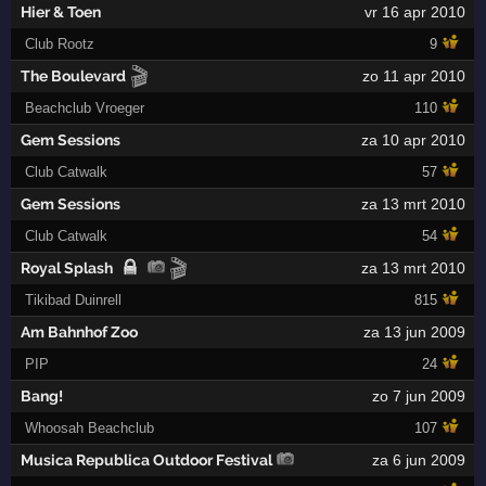
Hier & Toen
vr 16 apr 2010
Club Rootz
9
🎬
The Boulevard
zo 11 apr 2010
Beachclub Vroeger
110
Gem Sessions
za 10 apr 2010
Club Catwalk
57
Gem Sessions
za 13 mrt 2010
Club Catwalk
54
🎬
Royal Splash
za 13 mrt 2010
Tikibad Duinrell
815
Am Bahnhof Zoo
za 13 jun 2009
PIP
24
Bang!
zo 7 jun 2009
Whoosah Beachclub
107
Musica Republica Outdoor Festival
za 6 jun 2009