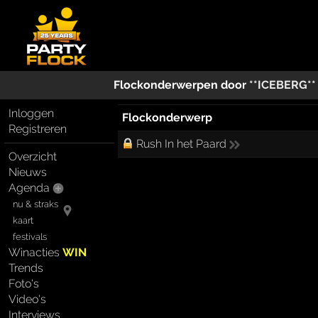
Flockonderwerpen door
**ICEBERG**
Inloggen
Flockonderwerp
Registreren
Rush In het Paard
Overzicht
Nieuws
Agenda
nu & straks
kaart
festivals
Winacties
WIN
Trends
Foto's
Video's
Interviews