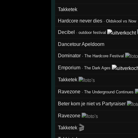
Takketek
Hardcore never dies
·
Oldskool vs Now
Decibel
·
outdoor festival
Dancetour Apeldoorn
Dominator
·
The Hardcore Festival
Emporium
·
The Dark Ages
Takketek
Ravezone
·
The Underground Continues
Beter kom je niet vs Partyraiser
Ravezone
🎬
Takketek