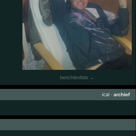
berichtenfoto →
archief
ical
·