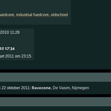
hardcore
,
industrial hardcore
,
oldschool
2010 11:28
12 17:34
aart 2011 om 23:15
Ravezone
g 22 oktober 2011:
,
De Vasim
,
Nijmegen