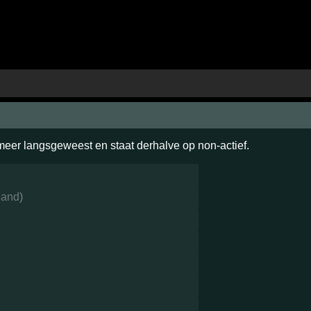
 meer langsgeweest en staat derhalve op non-actief.
land
)