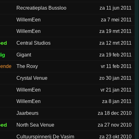
Recreatieplas Bussloo
za 11 jun 2011
WillemEen
za 7 mei 2011
WillemEen
za 19 mrt 2011
oed
Central Studios
za 12 mrt 2011
ig
Gigant
za 19 feb 2011
oende
The Roxy
vr 11 feb 2011
Crystal Venue
zo 30 jan 2011
WillemEen
vr 21 jan 2011
WillemEen
za 8 jan 2011
Jaarbeurs
za 18 dec 2010
oed
North Sea Venue
za 27 nov 2010
Cultuurspinnerij De Vasim
za 23 okt 2010