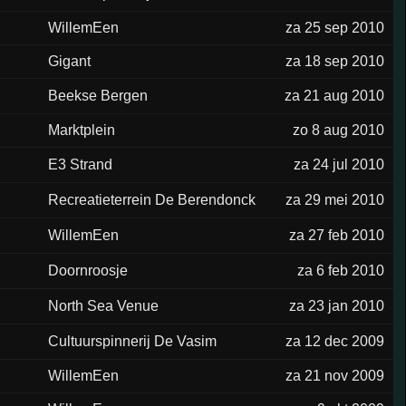
WillemEen
za 25 sep 2010
Gigant
za 18 sep 2010
Beekse Bergen
za 21 aug 2010
Marktplein
zo 8 aug 2010
E3 Strand
za 24 jul 2010
Recreatieterrein De Berendonck
za 29 mei 2010
WillemEen
za 27 feb 2010
Doornroosje
za 6 feb 2010
North Sea Venue
za 23 jan 2010
Cultuurspinnerij De Vasim
za 12 dec 2009
WillemEen
za 21 nov 2009