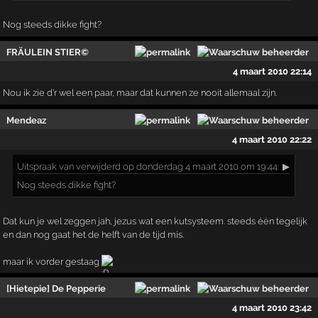
Nog steeds dikke fight?
FRÄULEIN STIER©
4 maart 2010 22:14
Nou ik zie d'r wel een paar, maar dat kunnen ze nooit allemaal zijn.
Mendeaz
4 maart 2010 22:22
Uitspraak
van verwijderd op donderdag 4 maart 2010 om 19:44:
▶
Nog steeds dikke fight?
Dat kun je wel zeggen jah, jezus wat een kutsysteem. steeds één tegelijk
en dan nog gaat het de helft van de tijd mis.
maar ik vorder gestaag
[Hietepie] De Pepperie
4 maart 2010 23:42