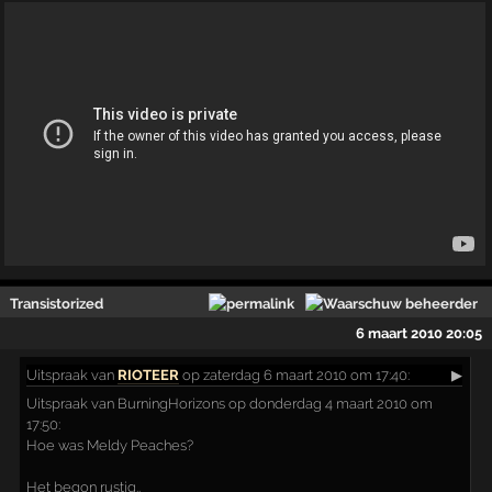
Transistorized
6 maart 2010 20:05
Uitspraak
van
RIOTEER
op zaterdag 6 maart 2010 om 17:40:
▶
Uitspraak van BurningHorizons op donderdag 4 maart 2010 om
17:50:
Hoe was Meldy Peaches?
Het begon rustig..