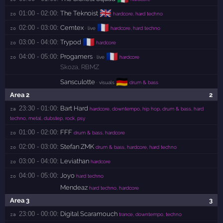
🇬🇧
01:00 - 02:00:
The Teknoist
zo 
hardcore, hard techno
🇫🇷
02:00 - 03:00:
Cemtex
zo 
· live
hardcore, hard techno
🇫🇷
03:00 - 04:00:
Trypod
zo 
hardcore
🇫🇷
04:00 - 05:00:
Progamers
zo 
· live
hardcore
Skoza
,
RBMZ
🇩🇪
Sansculotte
· visuals
drum & bass
Area 2
2
23:30 - 01:00:
Bart Hard
za 
hardcore, downtempo, hip hop, drum & bass, hard
techno, metal, dubstep, rock, psy
01:00 - 02:00:
FFF
zo 
drum & bass, hardcore
02:00 - 03:00:
Stefan ZMK
zo 
drum & bass, hardcore, hard techno
03:00 - 04:00:
Leviathan
zo 
hardcore
04:00 - 05:00:
Joyo
zo 
hard techno
Mendeaz
hard techno, hardcore
Area 3
3
23:00 - 00:00:
Digital Scaramouch
za 
trance, downtempo, techno