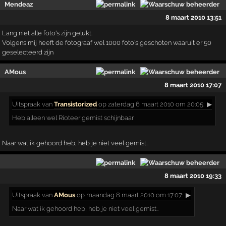
Mendeaz
8 maart 2010 13:51
Lang niet alle foto's zijn gelukt.
Volgens mij heeft de fotograaf wel 1000 foto's geschoten waaruit er 50
geselecteerd zijn
AMous
8 maart 2010 17:07
Uitspraak
van
Transistorized
op zaterdag 6 maart 2010 om 20:05:
▶
Heb alleen wel Rioteer gemist schijnbaar
Naar wat ik gehoord heb, heb je niet veel gemist..
8 maart 2010 19:33
Uitspraak
van
AMous
op maandag 8 maart 2010 om 17:07:
▶
Naar wat ik gehoord heb, heb je niet veel gemist..