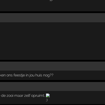
en ons feestje in jou huis nog??
e de zooi maar zelf opruimt.