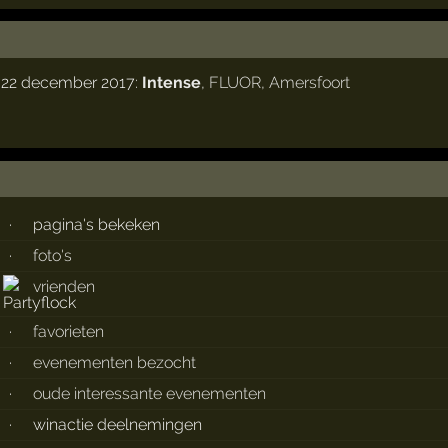
g 22 december 2017:
Intense
,
FLUOR
,
Amersfoort
·
pagina's bekeken
·
foto's
vrienden
·
favorieten
·
evenementen bezocht
·
oude interessante evenementen
·
winactie deelnemingen