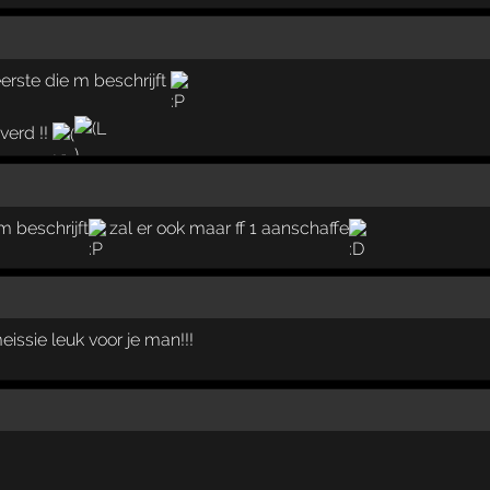
eerste die m beschrijft
verd !!
m beschrijft
zal er ook maar ff 1 aanschaffe
issie leuk voor je man!!!