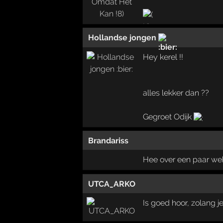
Hollandse jongen
Hey kerel !!
alles lekker dan ??
Gegroet Odijk
Brandariss
Hee over een paar wek
UTCA_ARKO
Is goed hoor, zolang j