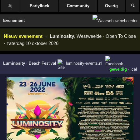
Jij
Partyflock
Community
Overig
🔍
Evenement
Nieuw evenement
→
Luminosity
, Westweelde · Open To Close
· zaterdag 10 oktober 2026
Luminosity
·
Beach Festival
luminosity-events.nl
geweldig
·
ical