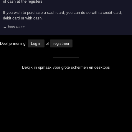
of cash at the registers.
If you wish to purchase a cash card, you can do so with a credit card,
debit card or with cash.
→ lees meer
Deel je mening!
Log in
of
registreer
Bekijk in opmaak voor grote schermen en desktops