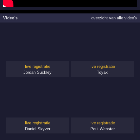
Video's
overzicht van alle video's
live registratie
live registratie
Jordan Suckley
Toyax
live registratie
live registratie
Daniel Skyver
Paul Webster