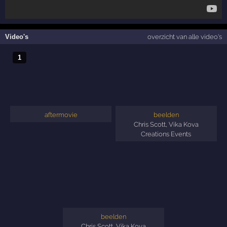
Video's
overzicht van alle video's
1
aftermovie
beelden
Chris Scott
,
Vika Kova
Creations Events
beelden
Chris Scott
,
Vika Kova