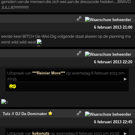
genoten van de mensen die zich wel aan de dresscode hielden.......BRAVO
JULLIE!!!!!!!!!!!!!!!!
6 februari 2013 21:00
eerste keer BITCH Ge-Wel-Dig volgende staat alweer op de planning ma
eerst wild wild west
6 februari 2013 22:20
Uitspraak
van
***Reinier More***
op woensdag 6 februari 2013 om
20:55:
▶
Tulz // DJ Da Dominator
6 februari 2013 22:45
Uitspraak
van
kokonuts
op woensdag 6 februari 2013 om 20:56:
▶