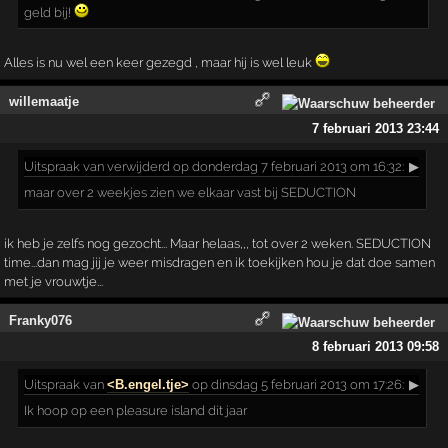
geld bij!
Alles is nu wel een keer gezegd , maar hij is wel leuk
willemaatje
7 februari 2013 23:44
Uitspraak
van verwijderd op donderdag 7 februari 2013 om 16:32:
▶
maar over 2 weekjes zien we elkaar vast bij SEDUCTION
ik heb je zelfs nog gezocht... Maar helaas,,, tot over 2 weken. SEDUCTION
time...dan mag jij je weer misdragen en ik toekijken hou je dat doe samen
met je vrouwtje...
Franky076
8 februari 2013 09:58
Uitspraak
van
<B.engel.tje>
op dinsdag 5 februari 2013 om 17:26:
▶
Ik hoop op een pleasure island dit jaar