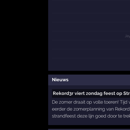
Ja
Nieuws
Rekord3r viert zondag feest op St
De zomer draait op volle toeren! Tij
eerder de zomerplanning van Rekord3
strandfeest deze lijn goed door te tr