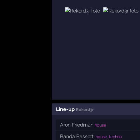
Line-up
Rekord3r
Aron Friedman
house
Banda Bassotti
house, techno