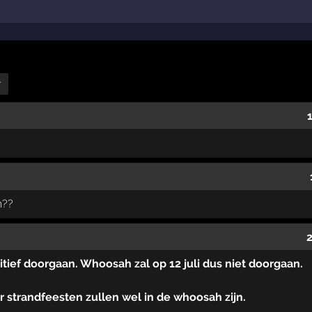
r
h??
itief doorgaan. Whoosah zal op 12 juli dus niet doorgaan.
r strandfeesten zullen wel in de whoosah zijn.