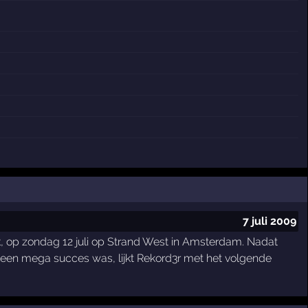
7 juli 2009
ok, op zondag 12 juli op Strand West in Amsterdam. Nadat
 een mega succes was, lijkt Rekord3r met het volgende