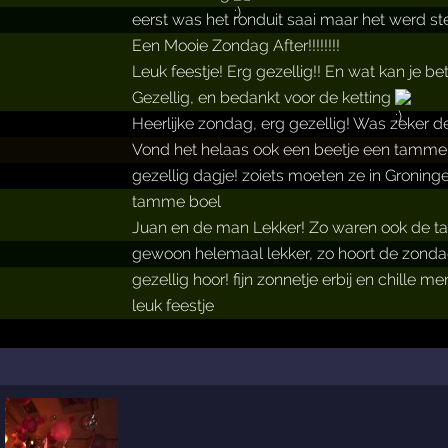
eerst was het ronduit saai maar het werd ste
Een Mooie Zondag After!!!!!!!!
Leuk feestje! Erg gezellig!! En wat kan je 
Gezellig, en bedankt voor de ketting
Heerlijke zondag, erg gezellig! Was zeker de
Vond het helaas ook een beetje een tamme 
gezellig dagje! zoiets moeten ze in Groni
tamme boel
Juan en de man Lekker! Zo waren ook de tap
gewoon helemaal lekker, zo hoort de zondag 
gezellig hoor! fijn zonnetje erbij en chille m
leuk feestje