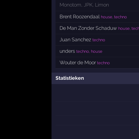
Monotom
,
JPK
,
Limon
Brent Roozendaal
house, techno
De Man Zonder Schaduw
house, tec
Juan Sanchez
techno
unders
techno, house
Wouter de Moor
techno
Statistieken