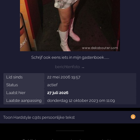
Schrijf ook eens iets in mijn gastenboek........
berichtenfoto →
Lid sinds
22 mei 2006 19:57
Status
actief
Laatst hier
27 juli 2026
Laatste aanpassing
donderdag 12 oktober 2023 om 11:09
Toon Hardstyle c@ts persoonlijke tekst