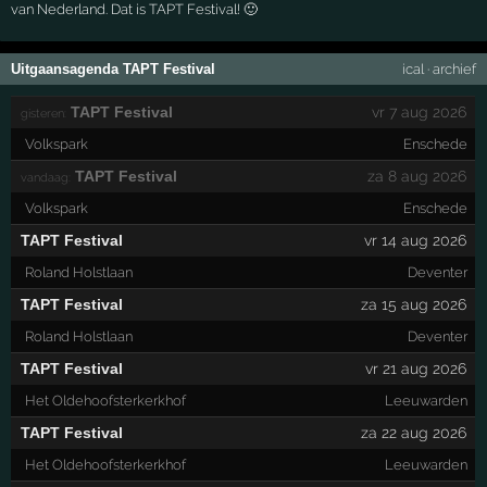
van Nederland. Dat is TAPT Festival! 🙂
Uitgaansagenda TAPT Festival
ical
·
archief
TAPT Festival
vr 7 aug 2026
gisteren:
Volkspark
Enschede
TAPT Festival
za 8 aug 2026
vandaag:
Volkspark
Enschede
TAPT Festival
vr 14 aug 2026
Roland Holstlaan
Deventer
TAPT Festival
za 15 aug 2026
Roland Holstlaan
Deventer
TAPT Festival
vr 21 aug 2026
Het Oldehoofsterkerkhof
Leeuwarden
TAPT Festival
za 22 aug 2026
Het Oldehoofsterkerkhof
Leeuwarden