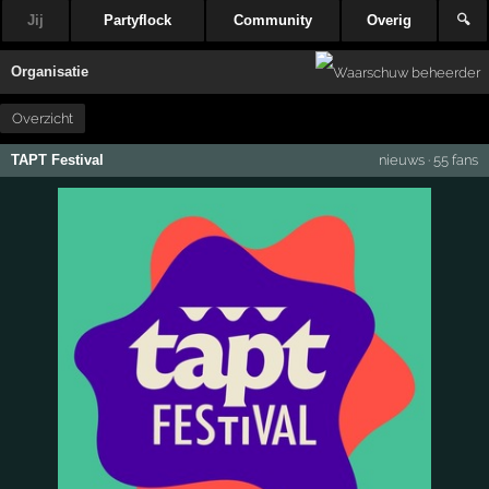
Jij
Partyflock
Community
Overig
🔍
Organisatie
Overzicht
TAPT Festival
nieuws
·
55 fans