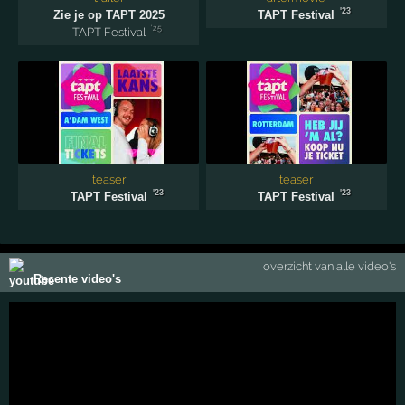
'23
Zie je op TAPT 2025
TAPT Festival
'25
TAPT Festival
teaser
teaser
'23
'23
TAPT Festival
TAPT Festival
overzicht van alle video's
Recente video's