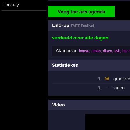
Privacy
Voeg toe aan agenda
Line-up
TAPT Festival
verdeeld over alle dagen
Alamaison
house, urban, disco, r&b, hip 
Statistieken
1
geïnter
1
·
video
Video