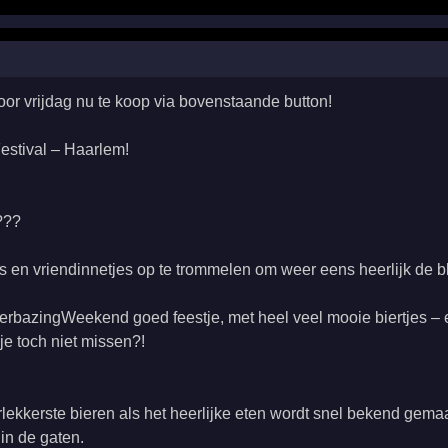
voor vrijdag nu te koop via bovenstaande button!
stival – Haarlem!
r???
es en vriendinnetjes op te trommelen om weer eens heerlijk de b
rbazingWeekend goed feestje, met heel veel mooie biertjes – en 
 je toch niet missen?!
lekkerste bieren als het heerlijke eten wordt snel bekend gemaa
in de gaten.