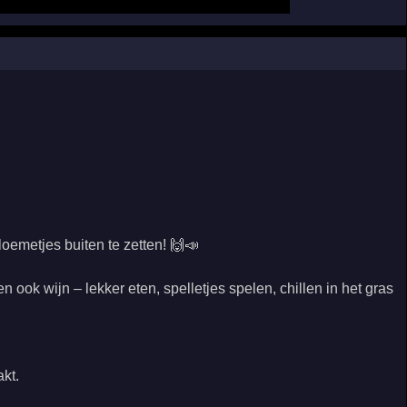
loemetjes buiten te zetten! 🙌📣
ook wijn – lekker eten, spelletjes spelen, chillen in het gras
kt.