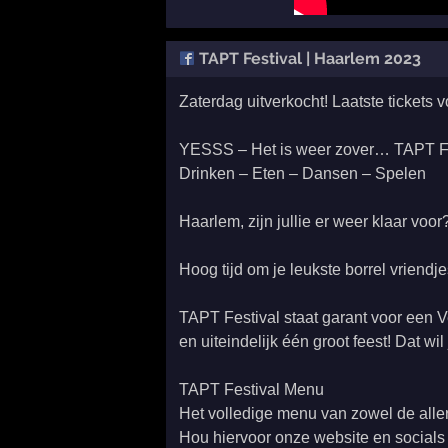
TAPT Festival | Haarlem 2023
Zaterdag uitverkocht! Laatste tickets 
YESSS – Het is weer zover… TAPT Fe
Drinken – Eten – Dansen – Spelen
Haarlem, zijn jullie er weer klaar voo
Hoog tijd om je leukste borrel vriendj
TAPT Festival staat garant voor een Ve
en uiteindelijk één groot feest! Dat wil
TAPT Festival Menu
Het volledige menu van zowel de aller
Hou hiervoor onze website en socials 