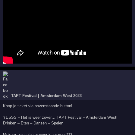
TAPT Festival | Amsterdam West 2023
Koop je ticket via bovenstaande button!
YESSS – Het is weer zover… TAPT Festival – Amsterdam West!
Drinken – Eten – Dansen – Spelen
Mokum, zijn jullie er weer klaar voor???