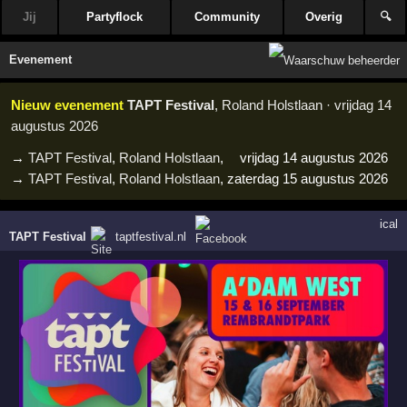
Jij
Partyflock
Community
Overig
🔍
Evenement
Nieuw evenement
TAPT Festival
, Roland Holstlaan · vrijdag 14
augustus 2026
→
TAPT Festival
,
Roland Holstlaan
,
vrijdag 14 augustus 2026
→
TAPT Festival
,
Roland Holstlaan
,
zaterdag 15 augustus 2026
ical
TAPT Festival
taptfestival.nl