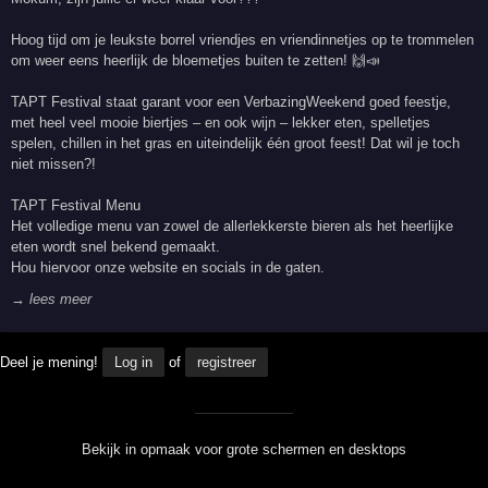
Hoog tijd om je leukste borrel vriendjes en vriendinnetjes op te trommelen
om weer eens heerlijk de bloemetjes buiten te zetten! 🙌📣
TAPT Festival staat garant voor een VerbazingWeekend goed feestje,
met heel veel mooie biertjes – en ook wijn – lekker eten, spelletjes
spelen, chillen in het gras en uiteindelijk één groot feest! Dat wil je toch
niet missen?!
TAPT Festival Menu
Het volledige menu van zowel de allerlekkerste bieren als het heerlijke
eten wordt snel bekend gemaakt.
Hou hiervoor onze website en socials in de gaten.
→ lees meer
Deel je mening!
Log in
of
registreer
Bekijk in opmaak voor grote schermen en desktops