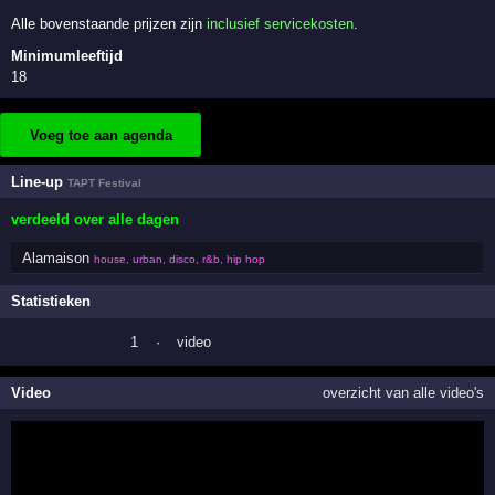
Alle bovenstaande prijzen zijn
inclusief servicekosten
.
Minimumleeftijd
18
Voeg toe aan agenda
Line-up
TAPT Festival
verdeeld over alle dagen
Alamaison
house, urban, disco, r&b, hip hop
Statistieken
1
·
video
Video
overzicht van alle video's