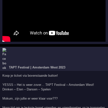
TAPT Festival | Amsterdam West 2023
Koop je ticket via bovenstaande button!
YESSS – Het is weer zover… TAPT Festival – Amsterdam West!
Drinken – Eten – Dansen – Spelen
Mokum, zijn jullie er weer klaar voor???
Hoog tijd om je leukste borrel vriendjes en vriendinnetjes op te trommelen