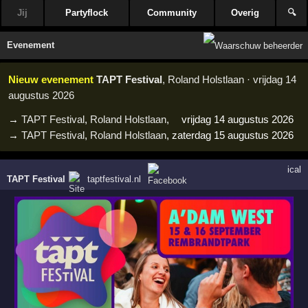
Jij
Partyflock
Community
Overig
🔍
Evenement
Nieuw evenement
TAPT Festival
, Roland Holstlaan · vrijdag 14
augustus 2026
→
TAPT Festival
,
Roland Holstlaan
,
vrijdag 14 augustus 2026
→
TAPT Festival
,
Roland Holstlaan
,
zaterdag 15 augustus 2026
ical
TAPT Festival
taptfestival.nl