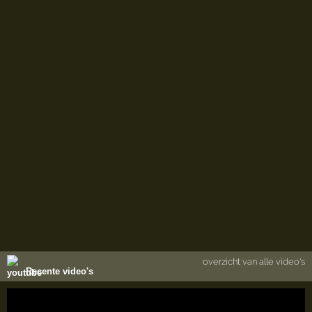
overzicht van alle video's
Recente video's