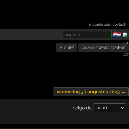
mobiele site
·
contact
🇳🇱
­
Archief
Geavanceerd zoeken
woensdag 30 augustus 2023 →
volgorde: