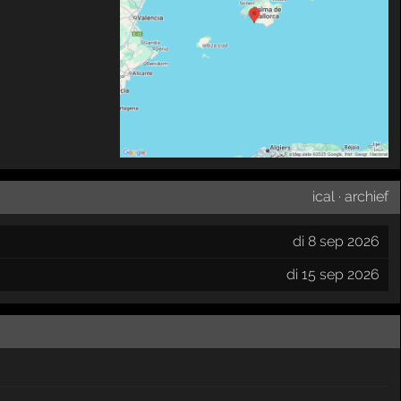
ical
·
archief
di 8 sep 2026
di 15 sep 2026