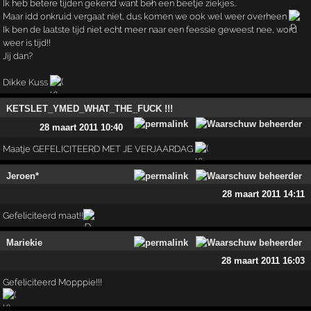
Ik heb betere tijden gekend want ben een beetje ziekjes..
Maar idd onkruid vergaat niet, dus komen we ook wel weer overheen
Ik ben de laatste tijd niet echt meer naar een feessie geweest nee, word
weer is tijd!!
Jij dan?
Dikke Kuss
KETSLET_YMED_WHAT_THE_FUCK !!!
28 maart 2011 10:40
Maatje GEFELICITEERD MET JE VERJAARDAG
Jeroen*
28 maart 2011 14:11
Gefeliciteerd maat!!
Mariekie
28 maart 2011 16:03
Gefeliciteerd Mopppie!!!