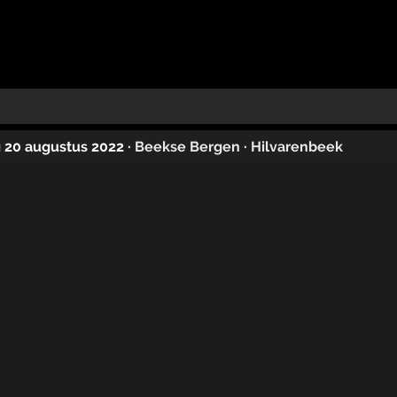
g 20 augustus 2022
·
Beekse Bergen
·
Hilvarenbeek