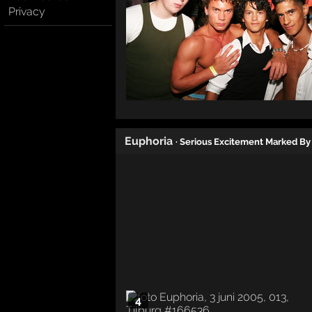
Privacy
Euphoria
· Serious Excitement Marked By
4