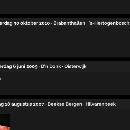
terdag 30 oktober 2010
·
Brabanthallen
·
's-Hertogenbosch
terdag 6 juni 2009
·
D'n Donk
·
Oisterwijk
dag 18 augustus 2007
·
Beekse Bergen
·
Hilvarenbeek