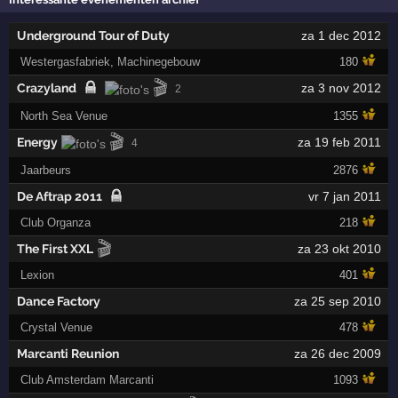
Underground Tour of Duty
za 1 dec 2012
Westergasfabriek, Machinegebouw
180
🎬
Crazyland
za 3 nov 2012
2
North Sea Venue
1355
🎬
Energy
za 19 feb 2011
4
Jaarbeurs
2876
De Aftrap 2011
vr 7 jan 2011
Club Organza
218
🎬
The First XXL
za 23 okt 2010
Lexion
401
Dance Factory
za 25 sep 2010
Crystal Venue
478
Marcanti Reunion
za 26 dec 2009
Club Amsterdam Marcanti
1093