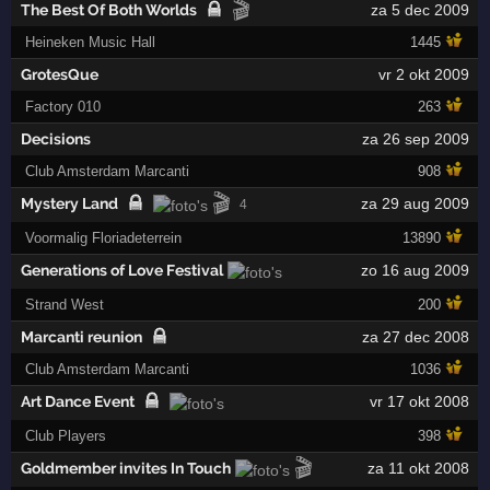
🎬
The Best Of Both Worlds
za 5 dec 2009
Heineken Music Hall
1445
GrotesQue
vr 2 okt 2009
Factory 010
263
Decisions
za 26 sep 2009
Club Amsterdam Marcanti
908
🎬
Mystery Land
za 29 aug 2009
4
Voormalig Floriadeterrein
13890
Generations of Love Festival
zo 16 aug 2009
Strand West
200
Marcanti reunion
za 27 dec 2008
Club Amsterdam Marcanti
1036
Art Dance Event
vr 17 okt 2008
Club Players
398
🎬
Goldmember invites In Touch
za 11 okt 2008