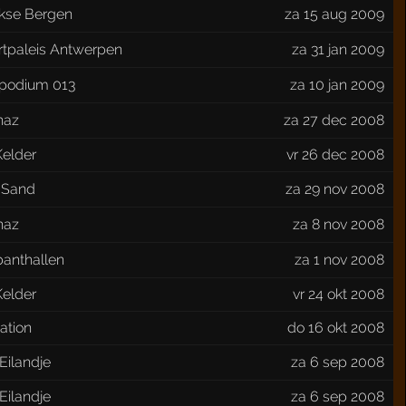
kse Bergen
za 15 aug 2009
rtpaleis Antwerpen
za 31 jan 2009
podium 013
za 10 jan 2009
naz
za 27 dec 2008
Kelder
vr 26 dec 2008
 Sand
za 29 nov 2008
naz
za 8 nov 2008
banthallen
za 1 nov 2008
Kelder
vr 24 okt 2008
ation
do 16 okt 2008
Eilandje
za 6 sep 2008
Eilandje
za 6 sep 2008