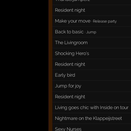
Resident night
Make your move
·
Release party
Back to basic
·
Jump
The Livingroom
Shocking Hero's
Resident night
Early bird
Jump for joy
Resident night
Living goes chic with Inside on tour
Nightmare on the Klappeijstreet
Sexy Nurses