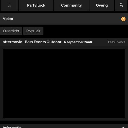
Jij
Partyflock
Community
Overig
🔍
Video
Overzicht
Populair
aftermovie
·
Bass Events Outdoor
·
6 september 2008
Bass Events
Informatie …
▼