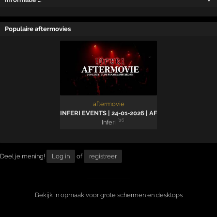
Populaire aftermovies
aftermovie
INFERI EVENTS | 24-01-2026 | AFTERMOVIE
'26
Inferi
Deel je mening!
Log in
of
registreer
Bekijk in opmaak voor grote schermen en desktops