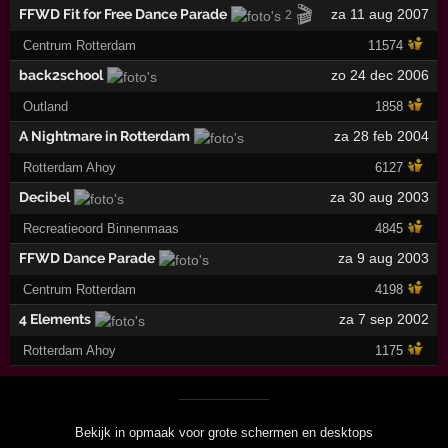
🎬
FFWD Fit for Free Dance Parade
za 11 aug 2007
2
Centrum Rotterdam
11574
back2school
zo 24 dec 2006
Outland
1858
A Nightmare in Rotterdam
za 28 feb 2004
Rotterdam Ahoy
6127
Decibel
za 30 aug 2003
Recreatieoord Binnenmaas
4845
FFWD Dance Parade
za 9 aug 2003
Centrum Rotterdam
4198
4 Elements
za 7 sep 2002
Rotterdam Ahoy
1175
Bekijk in opmaak voor grote schermen en desktops