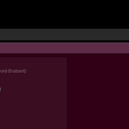
ord-Brabant
)
!