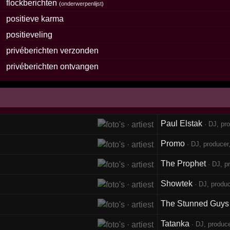
flockberichten
(
onderwerpenlijst
)
positieve karma
positieveling
privéberichten verzonden
privéberichten ontvangen
Paul Elstak
· DJ, pro
Promo
· DJ, producer,
The Prophet
· DJ, pr
Showtek
· DJ, produc
The Stunned Guys
Tatanka
· DJ, produce