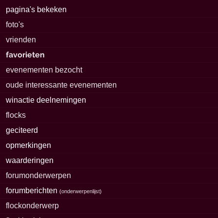
pagina's bekeken
foto's
vrienden
favorieten
evenementen bezocht
oude interessante evenementen
winactie deelnemingen
flocks
geciteerd
opmerkingen
waarderingen
forumonderwerpen
forumberichten
(
onderwerpenlijst
)
flockonderwerp