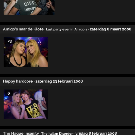
Amigo's naar de Klote
· zaterdag 8 maart 2008
· Last party ever in Amigo's
23
Happy hardcore
· zaterdag 23 februari 2008
6
The Hague Insanity
· vrijdag 8 februari 2008
· The Italian Disorder