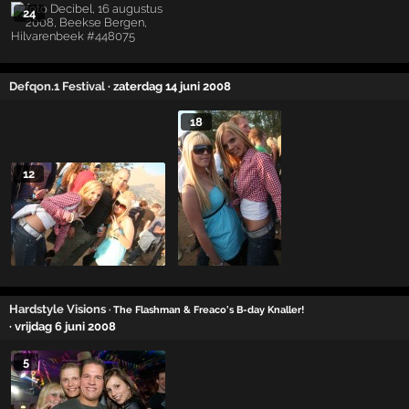
24
Defqon.1 Festival
· zaterdag 14 juni 2008
18
12
Hardstyle Visions
· The Flashman & Freaco's B-day Knaller!
· vrijdag 6 juni 2008
5