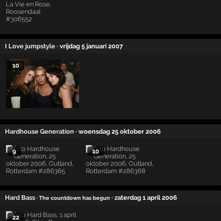
I Love jumpstyle
· vrijdag 5 januari 2007
10
Hardhouse Generation
· woensdag 25 oktober 2006
9
10
Hard Bass
· zaterdag 1 april 2006
· The countdown has begun
22