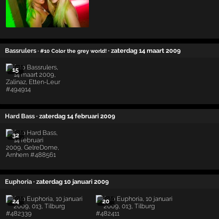
Bassrulers
· zaterdag 14 maart 2009
· #10 Color the grey world!
15
Hard Bass
· zaterdag 14 februari 2009
32
Euphoria
· zaterdag 10 januari 2009
24
20