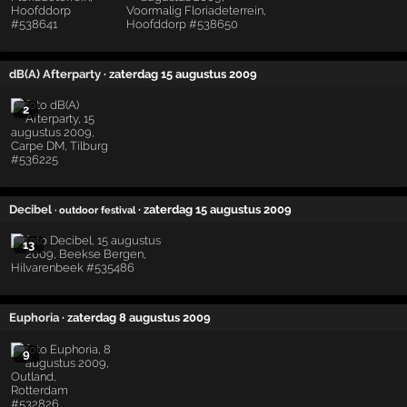
dB(A) Afterparty
· zaterdag 15 augustus 2009
2
Decibel
· zaterdag 15 augustus 2009
· outdoor festival
13
Euphoria
· zaterdag 8 augustus 2009
9