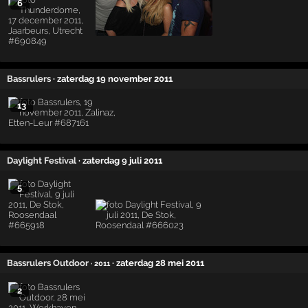
6
Bassrulers
· zaterdag 19 november 2011
13
Daylight Festival
· zaterdag 9 juli 2011
5
Bassrulers Outdoor
· zaterdag 28 mei 2011
· 2011
2