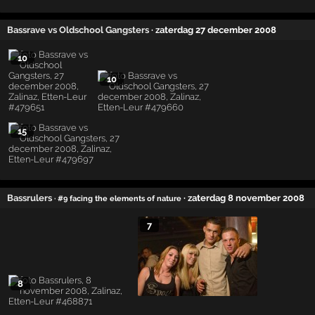
Bassrave vs Oldschool Gangsters
· zaterdag 27 december 2008
10
10
15
Bassrulers
· zaterdag 8 november 2008
· #9 facing the elements of nature
7
8