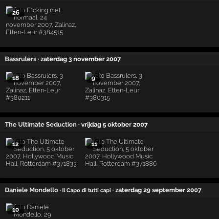
26
Bassrulers
· zaterdag 3 november 2007
18
9
The Ultimate Seduction
· vrijdag 5 oktober 2007
12
11
Daniele Mondello
· zaterdag 29 september 2007
· Il Capo di tutti capi
10