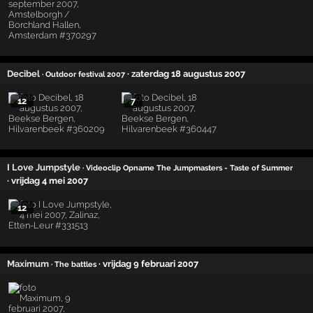
Decibel
· zaterdag 18 augustus 2007
· Outdoor festival 2007
12
7
I Love Jumpstyle
· Videoclip Opname The Jumpmasters - Taste of Summer
· vrijdag 4 mei 2007
12
Maximum
· vrijdag 9 februari 2007
· The battles