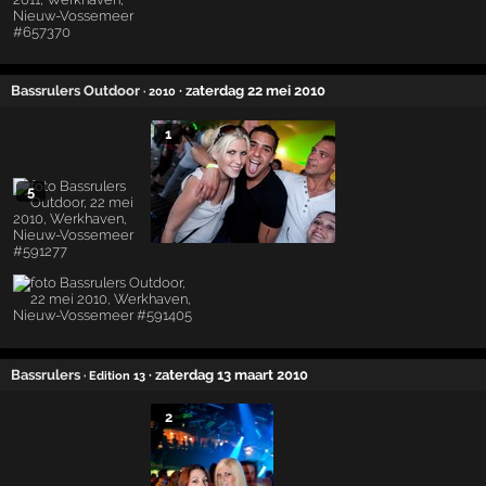
Bassrulers Outdoor
· zaterdag 22 mei 2010
· 2010
1
5
Bassrulers
· zaterdag 13 maart 2010
· Edition 13
2