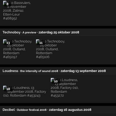
8
Technoboy
· zaterdag 25 oktober 2008
· A preview
13
11
Loudness
· zaterdag 13 september 2008
· the intensity of sound 2008
10
18
Decibel
· zaterdag 16 augustus 2008
· Outdoor festival 2008