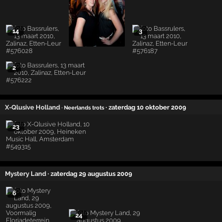
14
3
2
X-Qlusive Holland
· zaterdag 10 oktober 2009
· Neerlands trots
23
Mystery Land
· zaterdag 29 augustus 2009
6
24