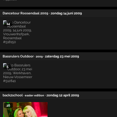
Dancetour Roosendaal 2009
· zondag 14 juni 2009
14
Bassrulers Outdoor
· zaterdag 23 mei 2009
· 2009
5
back2school
· zondag 12 april 2009
· easter edition
16