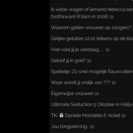
Ik wilde vragen of iemand rebecca ken
fastforward R'dam in 2006
Waarom geilen vrouwen op zangers?
Gelijke getallen 22:22 telkens op de kl
Hoe voel jij je vandaag......
Geloof jij in god?
Spelletje: Zo snel mogelijk flauwvallen
Waar wordt jij vrolijk van ???
Eigenwijze vrouwen
Ultimate Seduction 5 Oktober in Holl
TK:
Daniele Mondello E-ticket
Jou tongpiercing..