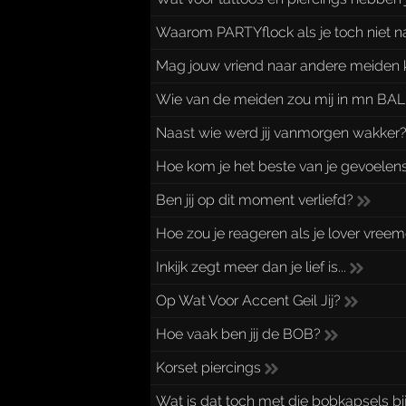
Waarom PARTYflock als je toch niet na
Mag jouw vriend naar andere meiden k
Wie van de meiden zou mij in mn BA
Naast wie werd jij vanmorgen wakker
Hoe kom je het beste van je gevoelens 
Ben jij op dit moment verliefd?
Hoe zou je reageren als je lover vre
Inkijk zegt meer dan je lief is...
Op Wat Voor Accent Geil Jij?
Hoe vaak ben jij de BOB?
Korset piercings
Wat is dat toch met die bobkapsels b