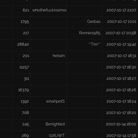
621
whothefuckissimon
2007-10-17 21:07
1795
Gasbas
2007-10-17 21:01
217
Ronnie1985
2007-10-17 20:58
28840
**Tim**
2007-10-17 19:42
201
hetwin
2007-10-17 18:31
11257
2007-10-17 18:30
311
2007-10-17 18:27
16379
2007-10-17 18:26
1392
einahpetS
2007-10-17 18:24
708
2007-10-17 18:20
245
Benighted
2007-10-14 18:00
269
026JWT
2007-10-14 17:58