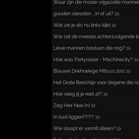
Waar zijn die mooie vrijgezelle manne
gouden sieraden ...in of uit?
Wat zie je als nu links kijkt
Wie zet de meeste achter1volgende be
Lieve mannen bestaan die nog?
Hoe was Partyraiser - Machinecity?
Blauwe Driehoekige Mitsu's 200
Het Grote Berichtje voor degene die n
Hoe veeg jij je reet af?
Zeg Hier Nee (n)
In bad liggen!?!?!?
Wie slaapt er vann8 alleen?