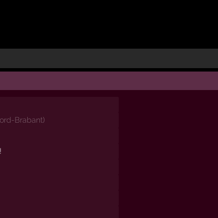
ord-Brabant
)
!