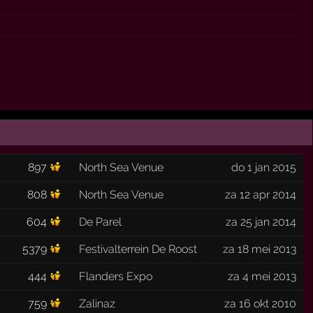
897
North Sea Venue
do 1 jan 2015
808
North Sea Venue
za 12 apr 2014
604
De Parel
za 25 jan 2014
5379
Festivalterrein De Roost
za 18 mei 2013
444
Flanders Expo
za 4 mei 2013
759
Zalinaz
za 16 okt 2010