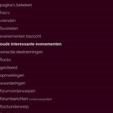
pagina's bekeken
foto's
vrienden
favorieten
evenementen bezocht
oude interessante evenementen
winactie deelnemingen
flocks
geciteerd
opmerkingen
waarderingen
forumonderwerpen
forumberichten
(
onderwerpenlijst
)
flockonderwerp