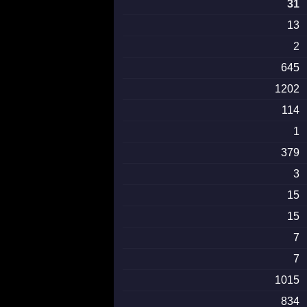
31
13
2
645
1202
114
1
379
3
15
15
7
7
1015
834