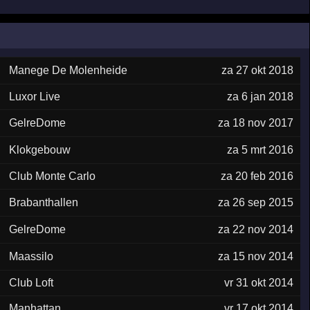
Manege De Molenheide
za 27 okt 2018
Luxor Live
za 6 jan 2018
GelreDome
za 18 nov 2017
Klokgebouw
za 5 mrt 2016
Club Monte Carlo
za 20 feb 2016
Brabanthallen
za 26 sep 2015
GelreDome
za 22 nov 2014
Maassilo
za 15 nov 2014
Club Loft
vr 31 okt 2014
Manhattan
vr 17 okt 2014