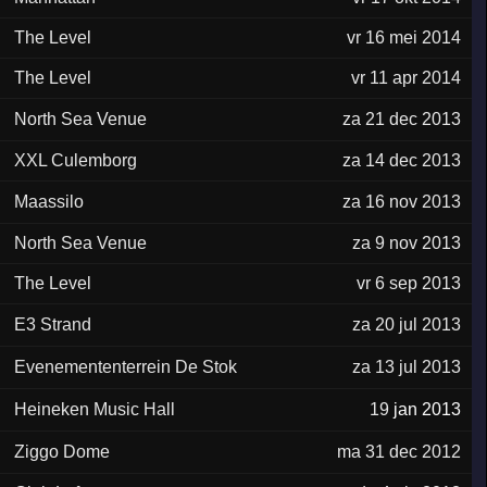
The Level
vr 16 mei 2014
The Level
vr 11 apr 2014
North Sea Venue
za 21 dec 2013
XXL Culemborg
za 14 dec 2013
Maassilo
za 16 nov 2013
North Sea Venue
za 9 nov 2013
The Level
vr 6 sep 2013
E3 Strand
za 20 jul 2013
Evenemententerrein De Stok
za 13 jul 2013
Heineken Music Hall
19
jan 2013
Ziggo Dome
ma 31 dec 2012