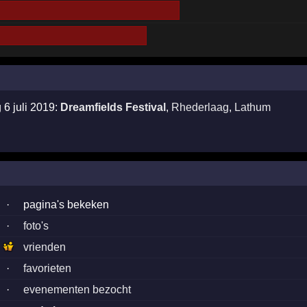
 6 juli 2019:
Dreamfields Festival
,
Rhederlaag
,
Lathum
·
pagina's bekeken
·
foto's
vrienden
·
favorieten
·
evenementen bezocht