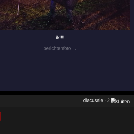
ik!!!!
berichtenfoto →
discussie
· 2