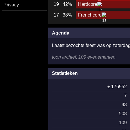
19
42%
Hardcore
Privacy
17
38%
Frenchcore
Agenda
Laatst bezochte feest was op zaterdag
toon archief, 109 evenementen
Statistieken
± 176952
7
43
508
109