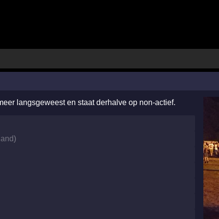
 meer langsgeweest en staat derhalve op non-actief.
land
)