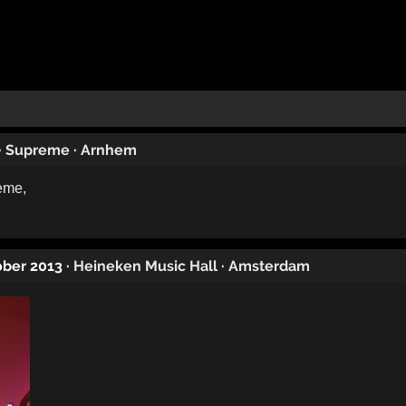
·
Supreme
·
Arnhem
ober 2013
·
Heineken Music Hall
·
Amsterdam