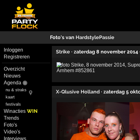
Foto's van
HardstylePassie
Inloggen
Strike
· zaterdag 8 november 2014
Registreren
Overzicht
Nieuws
Agenda
nu & straks
X-Qlusive Holland
· zaterdag 5 okt
kaart
festivals
WIN
Winacties
Trends
Foto's
Video's
Interviews