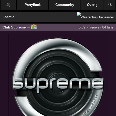
Jij
Partyflock
Community
Overig
🔍
Locatie
Club Supreme
—
foto's
·
nieuws
·
84 fans