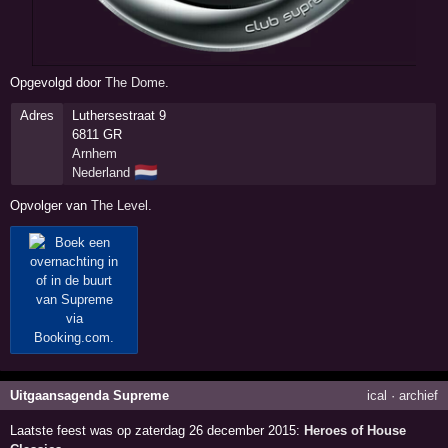
Opgevolgd door
The Dome
.
Adres
Luthersestraat 9
6811 GR
Arnhem
🇳🇱
Nederland
Opvolger van
The Level
.
Uitgaansagenda Supreme
ical
·
archief
Laatste feest was op zaterdag 26 december 2015:
Heroes of House