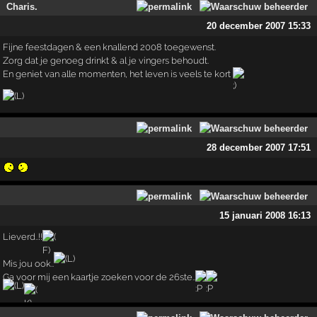
Charis.
20 december 2007 15:33
Fijne feestdagen & een knallend 2008 toegewenst.
Zorg dat je genoeg drinkt & al je vingers behoudt.
En geniet van alle momenten, het leven is veels te kort
28 december 2007 17:51
15 januari 2008 16:13
Lieverd..!!
Mis jou ook..
Ga voor mij een kaartje zoeken voor de 26ste..