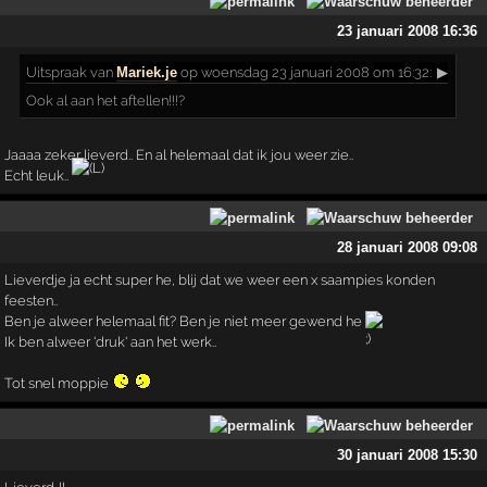
23 januari 2008 16:36
Uitspraak
van
Mariek.je
op woensdag 23 januari 2008 om 16:32:
▶
Ook al aan het aftellen!!!?
Jaaaa zeker lieverd.. En al helemaal dat ik jou weer zie..
Echt leuk..
28 januari 2008 09:08
Lieverdje ja echt super he, blij dat we weer een x saampies konden
feesten..
Ben je alweer helemaal fit? Ben je niet meer gewend he
Ik ben alweer 'druk' aan het werk..
Tot snel moppie
30 januari 2008 15:30