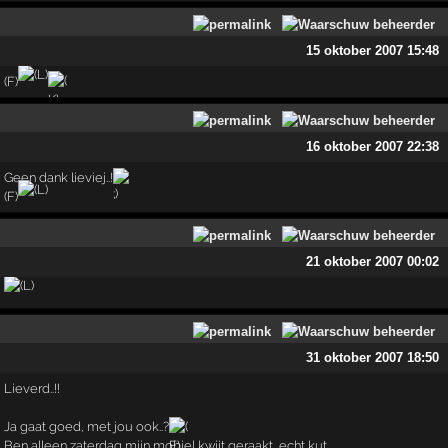
15 oktober 2007 15:48
(F)
16 oktober 2007 22:38
Geen dank lieviej..!
(F)
21 oktober 2007 00:02
31 oktober 2007 18:50
Lieverd..!!
Ja gaat goed, met jou ook..?
Ben alleen zaterdag mijn mobiel kwijt geraakt, echt kut..