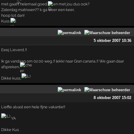
met gaat t helemaal goed
en met jou dus ook?
Zaterdag matrixxen?? k ga weer een keer..
hoop tot dan!
Kuss
5 oktober 2007 10:36
Eeej Lieverd..!!
Ik ga vandaag om 02.00 weg..!! lekkr naar Gran canaria..!! We gaan daar
afspreken..
Dikke kuss..
8 oktober 2007 15:02
Lieffie alvast een hele fijne vakantie!!
YA
Dikke Kus