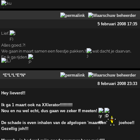
5 februari 2008 17:35
Lief..
Alles goed..?!
We gaan in maart samen een feestje pakken..!!
wat dacht je daarvan..
En ik ga rijden..
*E*L*L*E*N*
8 februari 2008 23:33
Hey lieverd!!
Ik ga 1 maart ook na XXlerator!!!!!!!!!!
Nou en nu wel echt, dus gaan we zeker ff meeten!
De schade is even inhalen van de afgelopen 'maanden'
joehoe!!
Gezellig joh!!!