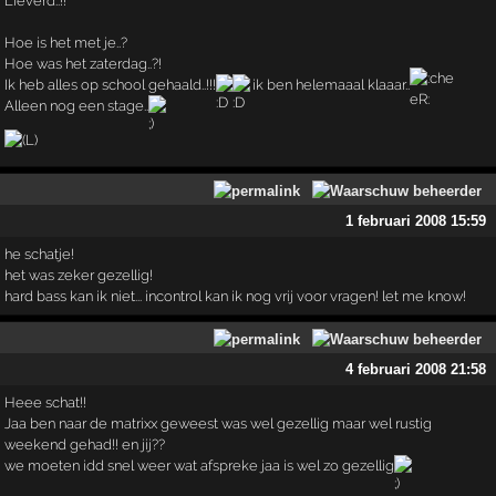
Lieverd..!!
Hoe is het met je..?
Hoe was het zaterdag..?!
Ik heb alles op school gehaald..!!!
ik ben helemaaal klaaar..
Alleen nog een stage..
1 februari 2008 15:59
he schatje!
het was zeker gezellig!
hard bass kan ik niet... incontrol kan ik nog vrij voor vragen! let me know!
4 februari 2008 21:58
Heee schat!!
Jaa ben naar de matrixx geweest was wel gezellig maar wel rustig
weekend gehad!! en jij??
we moeten idd snel weer wat afspreke jaa is wel zo gezellig