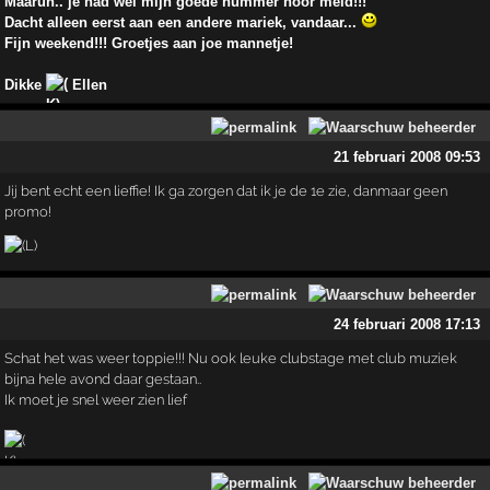
Maaruh.. je had wel mijn goede nummer hoor meid!!!
Dacht alleen eerst aan een andere mariek, vandaar...
Fijn weekend!!! Groetjes aan joe mannetje!
Dikke
Ellen
21 februari 2008 09:53
Jij bent echt een lieffie! Ik ga zorgen dat ik je de 1e zie, danmaar geen
promo!
24 februari 2008 17:13
Schat het was weer toppie!!! Nu ook leuke clubstage met club muziek
bijna hele avond daar gestaan..
Ik moet je snel weer zien lief