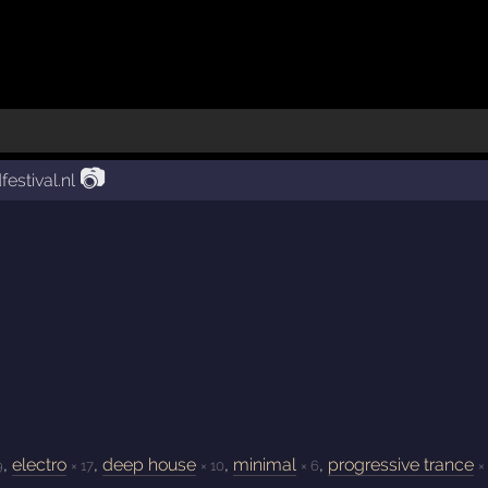
📷
festival.nl
,
electro
,
deep house
,
minimal
,
progressive trance
9
× 17
× 10
× 6
×