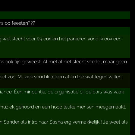
ers op feesten???
g wel slecht voor 59 euri en het parkeren vond ik ook een
 ook fijn geweest. Al met al niet slecht verder, maar geen
veel zon. Muziek vond ik alleen af en toe wat tegen vallen.
ance. Één minpuntje, de organisatie bij de bars was vaak
e muziek gehoord en een hoop leuke mensen meegemaakt.
n Sander als intro naar Sasha erg vermakkelijk!! Je weet als