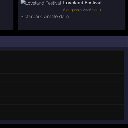
Loveland Festival
8 augustus 2026 12:00
Sloterpark
,
Amsterdam