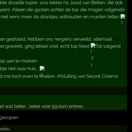
e draaide super, was lekker na Joost van Bellen, die ook
oppen). Alleen die gasten achter de bar die mogen volgende
n niet eens meer de drankjes onthouden en munten tellen
kker gedraaid, hebben ons nergens verveeld, allemaal
 gewerkt, ging lekker snel. echt top feest
Tot volgend
 op aan te merken .
de niet naar huis...
d me toch even te knallen. Afsluiting van Secret Cinema
 wat beter... zeker voor 59 euro entree...
l gezopen
iveau