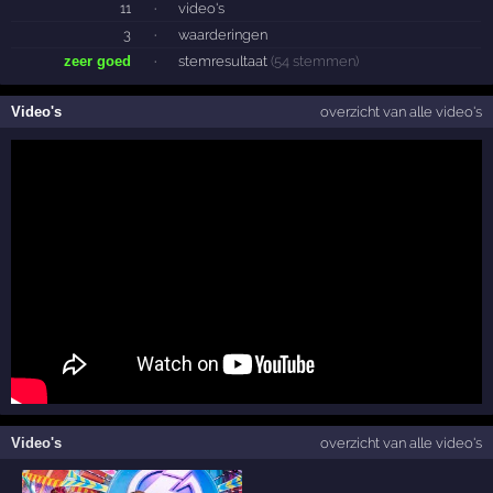
11
·
video's
3
·
waarderingen
zeer goed
·
stemresultaat
(54 stemmen)
Video's
overzicht van alle video's
Video's
overzicht van alle video's