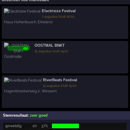
Electrisize Festival
7 augustus 2026 16:00
Haus Hohenbusch
,
Erkelenz
OOSTMAL BNKT
15 augustus 2026 19:00
Oostmalle
RiverBeats Festival
15 augustus 2026 15:00
Hagenbroekerweg 2
,
Wessem
Stemresultaat:
zeer goed
geweldig
20
37%