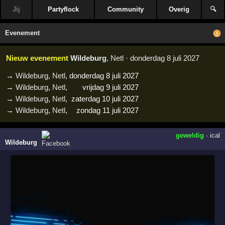
Jij
Partyflock
Community
Overig
🔍
Evenement
Nieuw evenement
Wildeburg
, Netl · donderdag 8 juli 2027
→
Wildeburg
,
Netl
,
donderdag 8 juli 2027
→
Wildeburg
,
Netl
,
vrijdag 9 juli 2027
→
Wildeburg
,
Netl
,
zaterdag 10 juli 2027
→
Wildeburg
,
Netl
,
zondag 11 juli 2027
geweldig
·
ical
Wildeburg