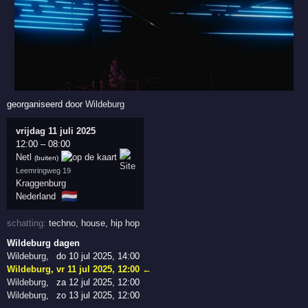
georganiseerd door
Wildeburg
vrijdag 11 juli 2025
12:00
–
08:00
Netl
(buiten)
Leemringweg 19
Kraggenburg
🇳🇱
Nederland
schatting:
techno
,
house
,
hip hop
Wildeburg dagen
Wildeburg
,
do 10 jul 2025, 14:00
Wildeburg
,
vr 11 jul 2025, 12:00
←
Wildeburg
,
za 12 jul 2025, 12:00
Wildeburg
,
zo 13 jul 2025, 12:00