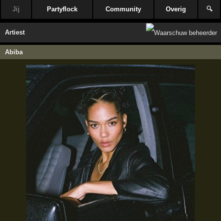
Jij
Partyflock
Community
Overig
🔍
Artiest
Abiba