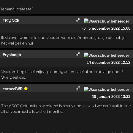
iemand interesse?
TR@NCE
-3
5 november 2022 15:08
Ik sla over word er te oud voor, en weer die Armin erbij. op je 41e heb je
het wel gezien nu!
Fryslangirl
14 december 2022 12:52
Waarom begint het vrijdag al om 19.00 en is het al om 1.00 afgelopen?
Wie weet dat.
corneelWR
19 januari 2023 13:33
The ASOT Celebration weekend is nearly upon us and we can't wait to see
all of you in just a few short months.