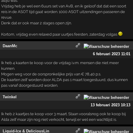
altijd was.
Vrijdag heb je wel een 6uurs set van AvB, en ik geloof dat dat een soort
reis in de ASOT tijd gaat worden. 1000 ASOT uitzendingen passeren de
revue.
Denk dat er ook maar 2 stages open zijn.
Kortom, vrijdag even relaxed paar uurtjes feesten, zaterdag volgas
DaanMc
6 februari 2023 11:01
Ik heb 4 kaarten te koop voor de vrijdag i.v.m. mensen die niet meer
kunnen.
Mogen weg voor de oorspronkelijke prijs van € 78,40 p.s.
De kaarten zelf worden door ALDA pas 1 maart toegestuurd, dus kunnen
pas vanaf doorgestuurd worden.
Twinkel
13 februari 2023 10:13
Ik heb 2 kaartjes te koop voor 3 maart. Staan vooralsnog ook te koop bij
Alda zelf maar zijn nog niet verkocht, terwijl er wel een wachtlijst is.
Liquid-Ice & DeliciousLin