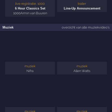
live registratie, 1000
trailer
6 Hour Classics Set
Line-Up Announcement
1000
Armin van Buuren
Muziek
overzicht van alle muziekvideo's
muziek
muziek
Nifra
Allen Watts
muziek
muziek