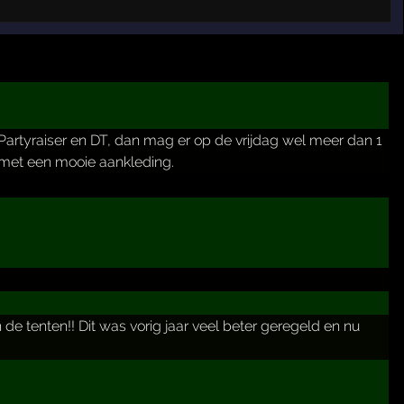
artyraiser en DT, dan mag er op de vrijdag wel meer dan 1
t met een mooie aankleding.
 tenten!! Dit was vorig jaar veel beter geregeld en nu