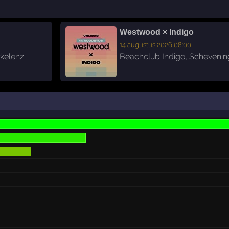
Westwood × Indigo
14 augustus 2026 08:00
rkelenz
Beachclub Indigo
,
Schevenin