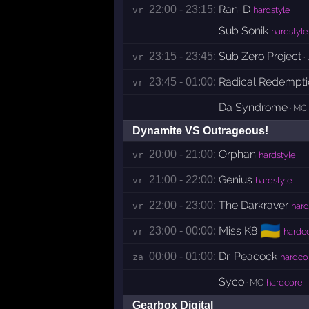
Ran-D
22:00 - 23:15:
vr 
hardstyle
Sub Sonik
hardstyle
Sub Zero Project
23:15 - 23:45:
vr 
· 
Radical Redempti
23:45 - 01:00:
vr 
Da Syndrome
· MC
Dynamite VS Outrageous!
Orphan
20:00 - 21:00:
vr 
hardstyle
Genius
21:00 - 22:00:
vr 
hardstyle
The Darkraver
22:00 - 23:00:
vr 
hard
🇺🇦
Miss K8
23:00 - 00:00:
vr 
hardc
Dr. Peacock
00:00 - 01:00:
za 
hardco
Syco
· MC
hardcore
Gearbox Digital