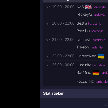
🇬🇧
Avi8
19:00 - 20:00:
vr 
hardstyle
MickeyG
hardstyle
Bestia
20:00 - 21:00:
vr 
hardstyle
Physika
hardstyle
Necrosis
21:00 - 22:00:
vr 
hardstyle
Thyron
hardstyle
🇺🇦
Unresolved
22:00 - 23:00:
vr 
Luminite
23:00 - 00:00:
vr 
hardstyle
🇩🇪
Re-Mind
hards
Focus
· MC
hardstyle
Statistieken
1