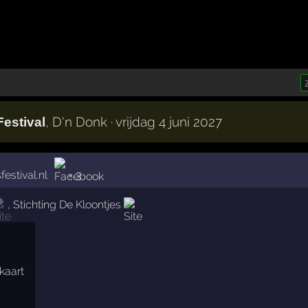
, D'n Donk · vrijdag 4 juni 2027
Festival
festival.nl
× 3
,
Stichting De Kloontjes