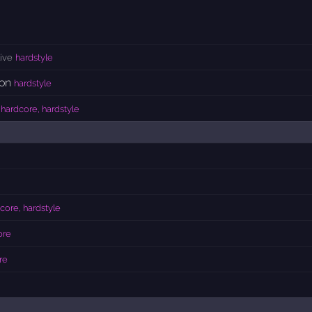
live
hardstyle
on
hardstyle
hardcore, hardstyle
core, hardstyle
ore
re