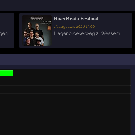
RiverBeats Festival
15 augustus 2026 15:00
gen
Hagenbroekerweg 2
,
Wessem