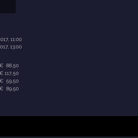
017, 11:00
017, 13:00
€
88
,50
€
117
,50
€
59
,50
€
89
,50