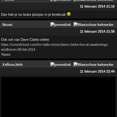
11 februari 2014 21:10
Dan heb je nu leuke pluisjes in je broekzak
Nouwi
11 februari 2014 21:58
Ook set van Dave Clarke online
https://soundcloud.com/tm-radio-mixes/dave-clarke-live-at-awakenings-
eindhoven-08-feb-2014
Yesss
XxRoosJehh
11 februari 2014 22:44