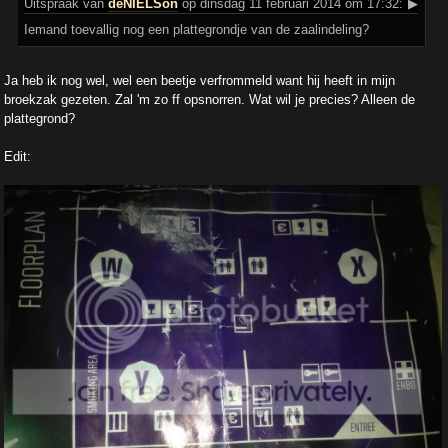
Uitspraak
van
deNIELSon
op dinsdag 11 februari 2014 om 17:32:
▶
Iemand toevallig nog een plattegrondje van de zaalindeling?
Ja heb ik nog wel, wel een beetje verfrommeld want hij heeft in mijn
broekzak gezeten. Zal 'm zo ff opsnorren. Wat wil je precies? Alleen de
plattegrond?
Edit: