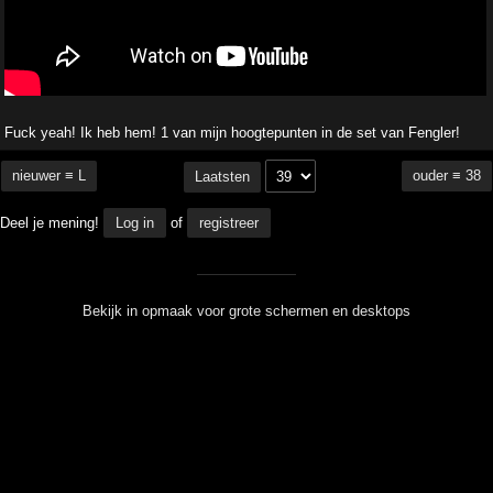
Fuck yeah! Ik heb hem! 1 van mijn hoogtepunten in de set van Fengler!
nieuwer ≡ L
ouder ≡ 38
Laatsten
Deel je mening!
Log in
of
registreer
Bekijk in opmaak voor grote schermen en desktops