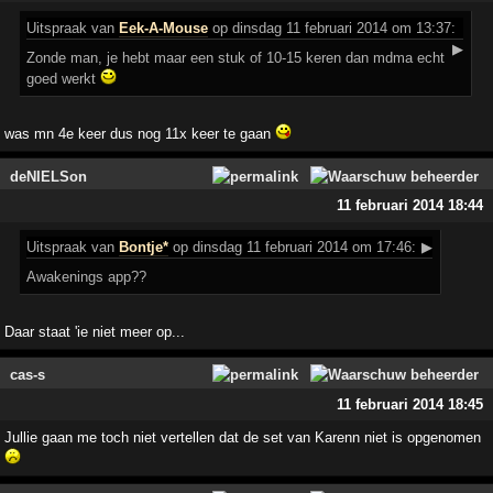
Uitspraak
van
Eek-A-Mouse
op dinsdag 11 februari 2014 om 13:37:
▶
Zonde man, je hebt maar een stuk of 10-15 keren dan mdma echt
goed werkt
was mn 4e keer dus nog 11x keer te gaan
deNIELSon
11 februari 2014 18:44
Uitspraak
van
Bontje*
op dinsdag 11 februari 2014 om 17:46:
▶
Awakenings app??
Daar staat 'ie niet meer op...
cas-s
11 februari 2014 18:45
Jullie gaan me toch niet vertellen dat de set van Karenn niet is opgenomen