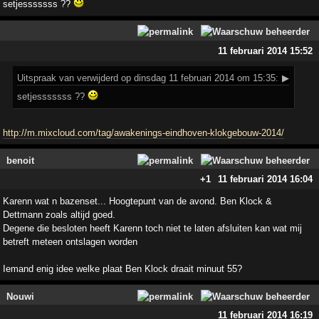
setjesssssss ??
11 februari 2014 15:52
Uitspraak
van verwijderd op dinsdag 11 februari 2014 om 15:35:
▶
setjesssssss ??
http://m.mixcloud.com/tag/awakenings-eindhoven-klokgebouw-2014/
benoit
+1
11 februari 2014 16:04
Karenn wat n bazenset... Hoogtepunt van de avond. Ben Klock &
Dettmann zoals altijd goed.
Degene die besloten heeft Karenn toch niet te laten afsluiten kan wat mij
betreft meteen ontslagen worden
Iemand enig idee welke plaat Ben Klock draait minuut 55?
Nouwi
11 februari 2014 16:19