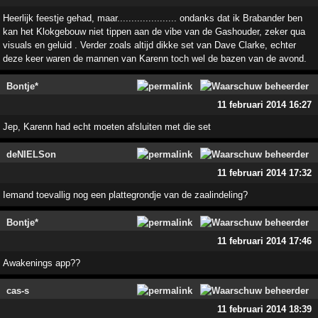
Heerlijk feestje gehad, maar..................... ondanks dat ik Brabander ben
kan het Klokgebouw niet tippen aan de vibe van de Gashouder, zeker qua
visuals en geluid . Verder zoals altijd dikke set van Dave Clarke, echter
deze keer waren de mannen van Karenn toch wel de bazen van de avond.
Bontje*
11 februari 2014 16:27
Jep, Karenn had echt moeten afsluiten met die set
deNIELSon
11 februari 2014 17:32
Iemand toevallig nog een plattegrondje van de zaalindeling?
Bontje*
11 februari 2014 17:46
Awakenings app??
cas-s
11 februari 2014 18:39