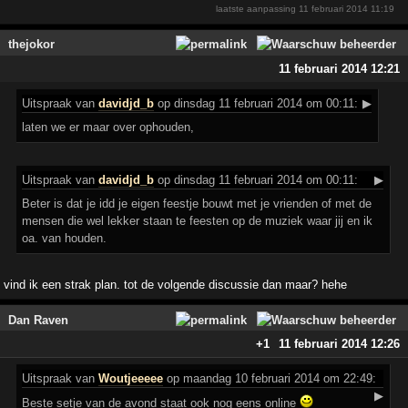
laatste aanpassing
11 februari 2014 11:19
thejokor
11 februari 2014 12:21
Uitspraak
van
davidjd_b
op dinsdag 11 februari 2014 om 00:11:
▶
laten we er maar over ophouden,
Uitspraak
van
davidjd_b
op dinsdag 11 februari 2014 om 00:11:
▶
Beter is dat je idd je eigen feestje bouwt met je vrienden of met de
mensen die wel lekker staan te feesten op de muziek waar jij en ik
oa. van houden.
vind ik een strak plan. tot de volgende discussie dan maar? hehe
Dan Raven
+1
11 februari 2014 12:26
Uitspraak
van
Woutjeeeee
op maandag 10 februari 2014 om 22:49:
▶
Beste setje van de avond staat ook nog eens online