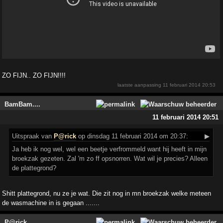
ZO FIJN.. ZO FIJN!!!!
laatste aanpassing
11 februari 2014 20:53
BamBam....
11 februari 2014 20:51
Uitspraak
van
P@rick
op dinsdag 11 februari 2014 om 20:37:
▶
Ja heb ik nog wel, wel een beetje verfrommeld want hij heeft in mijn
broekzak gezeten. Zal 'm zo ff opsnorren. Wat wil je precies? Alleen
de plattegrond?
Shitt plattegrond, nu ze je wat. Die zit nog in mn broekzak welke meteen
de wasmachine in is gegaan .......
P@rick