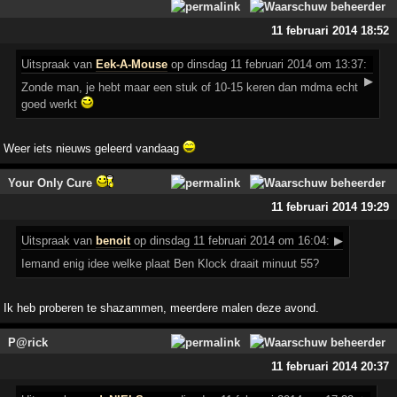
11 februari 2014 18:52
Uitspraak
van
Eek-A-Mouse
op dinsdag 11 februari 2014 om 13:37:
▶
Zonde man, je hebt maar een stuk of 10-15 keren dan mdma echt
goed werkt
Weer iets nieuws geleerd vandaag
Your Only Cure
11 februari 2014 19:29
Uitspraak
van
benoit
op dinsdag 11 februari 2014 om 16:04:
▶
Iemand enig idee welke plaat Ben Klock draait minuut 55?
Ik heb proberen te shazammen, meerdere malen deze avond.
P@rick
11 februari 2014 20:37