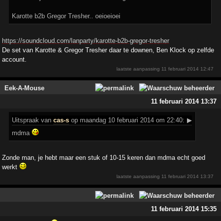
Karotte b2b Gregor Tresher.. oeioeioei
https://soundcloud.com/lanparty/karotte-b2b-gregor-tresher
De set van Karotte & Gregor Tresher daar te downen, Ben Klock op zelfde
account.
laatste aanpassing
11 februari 2014 12:47
Eek-A-Mouse
11 februari 2014 13:37
Uitspraak
van
cas-s
op maandag 10 februari 2014 om 22:40:
▶
mdma
Zonde man, je hebt maar een stuk of 10-15 keren dan mdma echt goed
werkt
laatste aanpassing
11 februari 2014 13:37
11 februari 2014 15:35