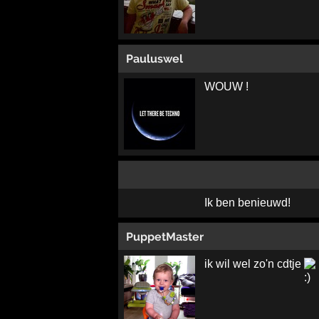
Pauluswel
WOUW !
Ik ben benieuwd!
PuppetMaster
ik wil wel zo'n cdtje