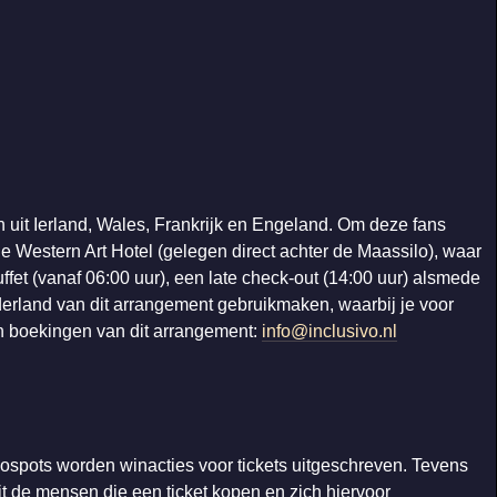
n uit Ierland, Wales, Frankrijk en Engeland. Om deze fans
e Western Art Hotel (gelegen direct achter de Maassilo), waar
uffet (vanaf 06:00 uur), een late check-out (14:00 uur) alsmede
erland van dit arrangement gebruikmaken, waarbij je voor
en boekingen van dit arrangement:
info@inclusivo.nl
iospots worden winacties voor tickets uitgeschreven. Tevens
it de mensen die een ticket kopen en zich hiervoor