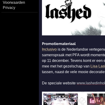
Voorwaarden
Privacy
Promotiemateriaal
Inclusivo
is de Nederlandse vertegen
samenspraak met PFA wordt momenteel 
op 11 december. Tevens komt er een e
mee met het gezelschap van
Lisa La
tassen, naast de vele mooie decorat
De speciale website
www.lashedinho