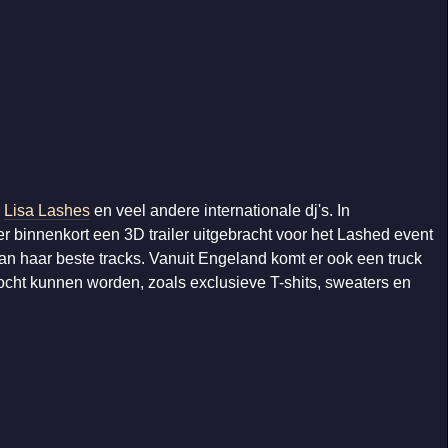
r
Lisa Lashes
en veel andere internationale dj's. In
 binnenkort een 3D trailer uitgebracht voor het Lashed event
n haar beste tracks. Vanuit Engeland komt er ook een truck
kocht kunnen worden, zoals exclusieve T-shits, sweaters en