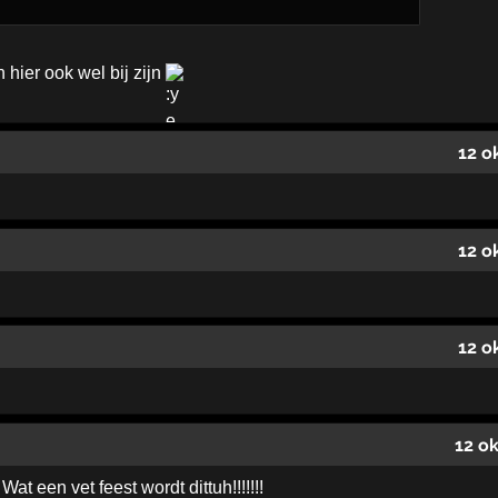
 hier ook wel bij zijn
12 o
12 o
12 o
12 o
Wat een vet feest wordt dittuh!!!!!!!