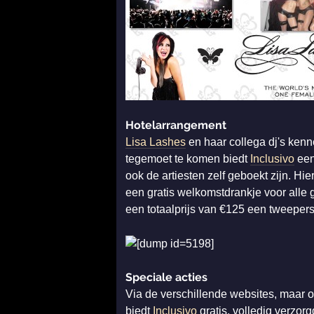
Hotelarrangement
Lisa Lashes
en haar collega dj's kenn
tegemoet te komen biedt
Inclusivo
een
ook de artiesten zelf geboekt zijn. Hi
een gratis welkomstdrankje voor alle
een totaalprijs van €125 een tweepers
Speciale acties
Via de verschillende websites, maar o
biedt
Inclusivo
gratis, volledig verzor