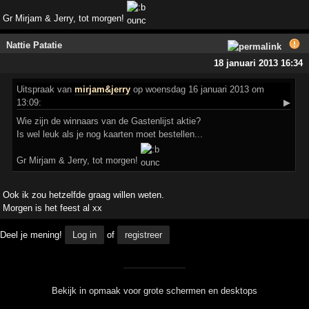
Gr Mirjam & Jerry, tot morgen!
Nattie Patatie
18 januari 2013 16:34
Uitspraak
van
mirjam&jerry
op woensdag 16 januari 2013 om
13:09:
▶
Wie zijn de winnaars van de Gastenlijst aktie?
Is wel leuk als je nog kaarten moet bestellen...
Gr Mirjam & Jerry, tot morgen!
Ook ik zou hetzelfde graag willen weten.
Morgen is het feest al xx
Deel je mening!
Log in
of
registreer
Bekijk in opmaak voor grote schermen en desktops