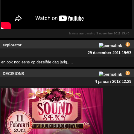
laatste aanpassing
3 november 2011 15:45
explorator
29 december 2011 19:53
en ook nog eens op dezelfde dag jarig.....
DECISIONS
4 januari 2012 12:29