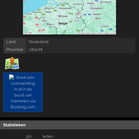
Land
Nederland
Provincie
Utrecht
Statistieken
310
·
leden