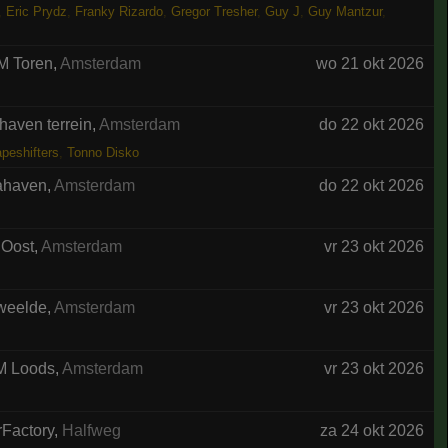
,
Eric Prydz
,
Franky Rizardo
,
Gregor Tresher
,
Guy J
,
Guy Mantzur
,
M Toren
,
Amsterdam
wo 21 okt 2026
haven terrein
,
Amsterdam
do 22 okt 2026
peshifters
,
Tonno Disko
ahaven
,
Amsterdam
do 22 okt 2026
 Oost
,
Amsterdam
vr 23 okt 2026
weelde
,
Amsterdam
vr 23 okt 2026
 Loods
,
Amsterdam
vr 23 okt 2026
Factory
,
Halfweg
za 24 okt 2026