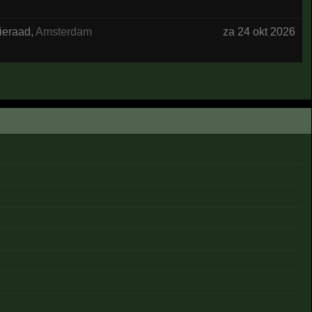
ieraad
,
Amsterdam
za 24 okt 2026