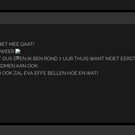
IET MEE GAAT!
R WEER
 DUS ETEN IK BEN ROND 7 UUR THUIS WANT MOET EERST
 KOMEN KAN OOK.
D OOK ZAL EVA EFFE BELLEN HOE EN WAT!