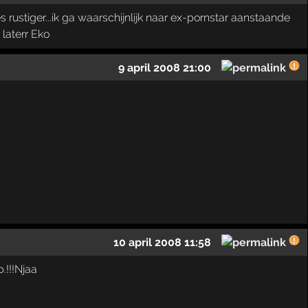
es rustiger...ik ga waarschijnlijk naar ex-pornstar aanstaande
 laterr Eko
9 april 2008 21:00
10 april 2008 11:58
!!!Njaa