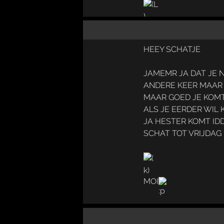
HEEY SCHATJE
JAMEMR JA DAT JE N
ANDERE KEER MAA
MAAR GOED JE KOMT
ALS JE EERDER WIL
JA HESTER KOMT ID
SCHAT TOT VRIJDAG
MOI