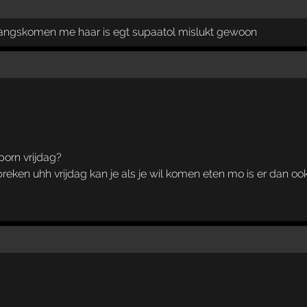
langskomen me haar is egt supaatol mislukt gewoon
porn vrijdag?
reken uhh vrijdag kan je als je wil komen eten mo is er dan ook