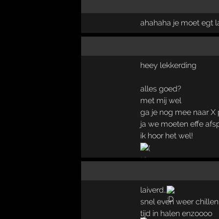
ahahaha je moet egt 
heey lekkerding
alles goed?
met mij wel
ga je nog mee naar X 
ja we moeten effe afsp
ik hoor het wel!
laiverd..
snel even weer chillen
tijd in halen enzoooo