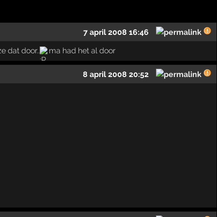
7 april 2008 16:46
 dat door..
ma had het al door
8 april 2008 20:52