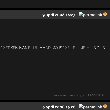
9 april 2008 16:27
 WERKEN NAMELIJK MAAR MO IS WEL BIJ ME HUIS DUS
laatste aanpassing
9 april 2008 16:28
9 april 2008 19:26