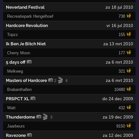
Neverland Festival
zo 18 jul 2010
Recreatiepark Hengelhoef
738
Hardcore Revolution
vr 16 jul 2010
Topzz
155
Ik Ben Je Bitch Niet
za 13 mrt 2010
Cherry Moon
177
5 days off
za 6 mrt 2010
Melkweg
321
🎬
Masters of Hardcore
za 6 mrt 2010
2
4
Brabanthallen
10480
PRSPCT XL
do 24 dec 2009
Watt
432
🎬
Thunderdome
za 19 dec 2009
3
Jaarbeurs
9150
Ravezone
za 12 dec 2009