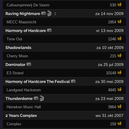
Cultuurspinnerij De Vasim
530
🎬
Raving Nightmare
za 14 nov 2009
2
MECC Maastricht
1954
Harmony of Hardcore
vr 13 nov 2009
Time Out
1246
Shadowlands
za 10 okt 2009
Cherry Moon
215
Dominator
za 25 jul 2009
E3 Strand
10149
Harmony of Hardcore The Festival
za 30 mei 2009
Landgoed Hackerom
4945
🎬
Thunderdome
za 23 mei 2009
Heineken Music Hall
3964
2 Years Complex
wo 31 okt 2007
Complex
159