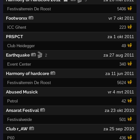
Festivalterrein De Roost
5406
Footworxx
vr 7 okt 2011
ICC Ghent
223
PRSPCT
za 1 okt 2011
Club Heidegger
49
🎬
Earthquake
za 27 aug 2011
2
Event Center
340
Harmony of hardcore
za 11 jun 2011
Festivalterrein De Roost
5624
Abused Musick
vr 4 mrt 2011
Petrol
42
Ansarat Festival
za 23 okt 2010
Festivalweide
501
Club r_AW
za 25 sep 2010
P60
436