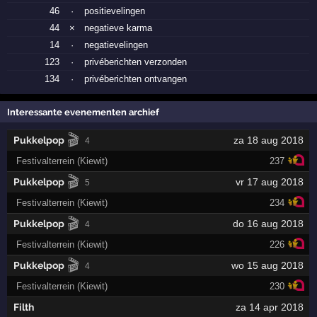
46
·
positievelingen
44
×
negatieve karma
14
·
negatievelingen
123
·
privéberichten verzonden
134
·
privéberichten ontvangen
Interessante evenementen archief
🎬
Pukkelpop
za 18 aug 2018
4
Festivalterrein (Kiewit)
237
🎬
Pukkelpop
vr 17 aug 2018
5
Festivalterrein (Kiewit)
234
🎬
Pukkelpop
do 16 aug 2018
4
Festivalterrein (Kiewit)
226
🎬
Pukkelpop
wo 15 aug 2018
4
Festivalterrein (Kiewit)
230
Filth
za 14 apr 2018